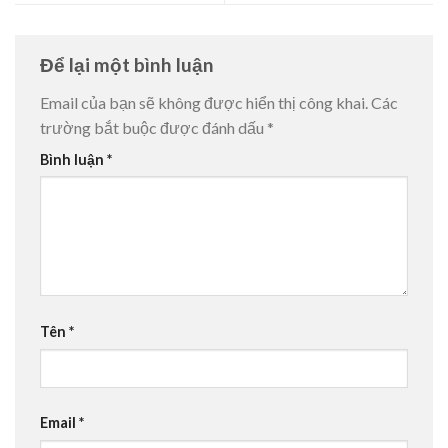
Để lại một bình luận
Email của bạn sẽ không được hiển thị công khai.
Các
trường bắt buộc được đánh dấu
*
Bình luận
*
Tên
*
Email
*