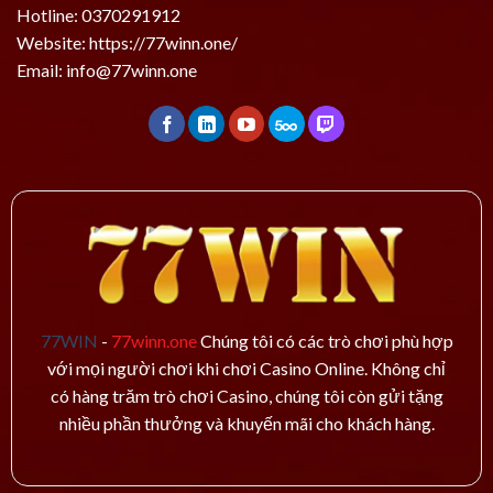
Hotline: 0370291912
Website: https://77winn.one/
Email:
info@77winn.one
77WIN
-
77winn.one
Chúng tôi có các trò chơi phù hợp
với mọi người chơi khi chơi Casino Online. Không chỉ
có hàng trăm trò chơi Casino, chúng tôi còn gửi tặng
nhiều phần thưởng và khuyến mãi cho khách hàng.