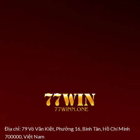
Địa chỉ: 79 Võ Văn Kiệt, Phường 16, Bình Tân, Hồ Chí Minh
700000, Việt Nam