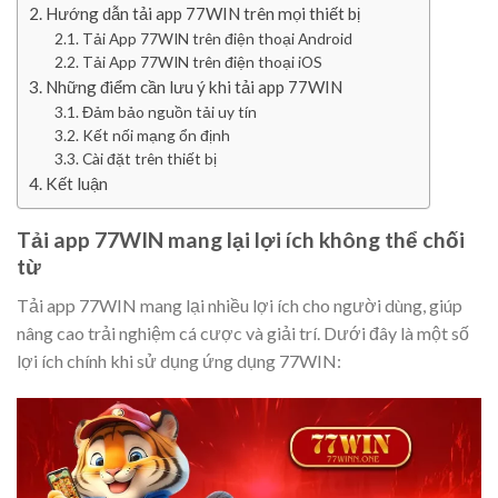
Hướng dẫn tải app 77WIN trên mọi thiết bị
Tải App 77WIN trên điện thoại Android
Tải App 77WIN trên điện thoại iOS
Những điểm cần lưu ý khi tải app 77WIN
Đảm bảo nguồn tải uy tín
Kết nối mạng ổn định
Cài đặt trên thiết bị
Kết luận
Tải app 77WIN mang lại lợi ích không thể chối
từ
Tải app 77WIN mang lại nhiều lợi ích cho người dùng, giúp
nâng cao trải nghiệm cá cược và giải trí. Dưới đây là một số
lợi ích chính khi sử dụng ứng dụng 77WIN: