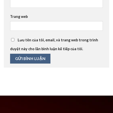
Trang web
Lưu tên của tôi, email, và trang web trong trình
duyệt này cho lần bình luận kế tiếp của tôi.