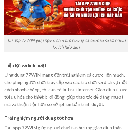
Tải app 77WIN giúp người chơi tận hưởng cá cược xổ số và nhiều
lợi ích hấp dẫn
Tiện lợi và linh hoạt
Ứng dụng 77WIN mang đến trải nghiệm cá cược liền mạch,
cho phép người chơi truy cập vào các trò chơi và dịch vụ một
cách nhanh chóng, chỉ cần có kết nối Internet. Giao diện được
tối ưu hóa cho thiết bị di động, giúp thao tác dễ dàng, mượt
mà và thuận tiện hơn so với phiên bản trình duyệt.
Trải nghiệm người dùng tốt hơn
Tải app 77WIN
giúp người chơi tận hưởng giao diện thân