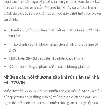
thao tác đầu tiên, người chơi cần lưu ý một số vấn đề cơ bản
được nhà cái hướng dẫn. Những lưu ý này sẽ giúp anh em
tránh được các rủi ro không đáng có gây thiệt hại ví cược và
tài chính.
Chuyển quỹ từ các sảnh cược về ví cược chính trước khi
rút tiền
Nhập chính xác tài khoản nhận tiền chính chủ của người
chơi
Thực hiện đầy đủ yêu cầu nếu nhận khuyến mãi
Đảm bảo không vi phạm chính sách, không gian lận
Những câu hỏi thường gặp khi rút tiền tại nhà
cái 77WIN
Việc rút tiền 77WIN đôi khi khiến anh em bối rối vì chưa hiểu
hết quy trình hoạt động của hệ thống giao dịch nhà cái. Bên
cạnh đó, nếu anh em chưa có nhiều thời gian trải nghiệm cá