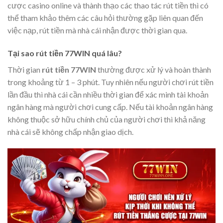
cược casino online và thành thạo các thao tác rút tiền thì có
thể tham khảo thêm các câu hỏi thường gặp liên quan đến
việc nạp, rút tiền mà nhà cái nhận được thời gian qua.
Tại sao rút tiền 77WIN quá lâu?
Thời gian
rút tiền 77WIN
thường được xử lý và hoàn thành
trong khoảng từ 1 – 3 phút. Tuy nhiên nếu người chơi rút tiền
lần đầu thì nhà cái cần nhiều thời gian để xác minh tài khoản
ngân hàng mà người chơi cung cấp. Nếu tài khoản ngân hàng
không thuộc sở hữu chính chủ của người chơi thì khả năng
nhà cái sẽ không chấp nhận giao dịch.