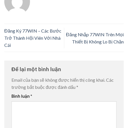
Đăng Ký 77WIN – Các Bước
Đăng Nhập 77WIN Trên Mọi
Trở Thành Hội Viên Với Nhà
Thiết Bị Không Lo Bị Chặn
Cái
Để lại một bình luận
Email của bạn sẽ không được hiển thị công khai.
Các
trường bắt buộc được đánh dấu
*
Bình luận
*