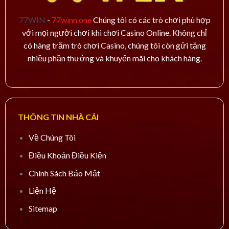
77WIN
-
77winn.one
Chúng tôi có các trò chơi phù hợp
với mọi người chơi khi chơi Casino Online. Không chỉ
có hàng trăm trò chơi Casino, chúng tôi còn gửi tặng
nhiều phần thưởng và khuyến mãi cho khách hàng.
THÔNG TIN NHÀ CÁI
Về Chúng Tôi
Điều Khoản Điều Kiện
Chính Sách Bảo Mật
Liện Hệ
Sitemap