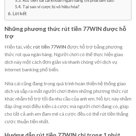
Rút tiền sai tài khoản ngân hàng thì phải làm sao?
Tại sao ví cược bị vô hiệu hóa?
Lời kết
Những phương thức rút tiền 77WIN được hỗ
trợ
Hiện tại, việc
rút tiền 77WIN
được hỗ trợ bằng phương
thức rút qua ngân hàng. Người chơi có thể thực hiện giao
dịch này một cách đơn giản và nhanh chóng với dịch vụ
internet banking phổ biến.
Nhà cái cũng đang trong quá trình hoàn thiện hệ thống giao
dịch và sắp ra mắt người chơi thêm những phương thức rút
khác nhằm hỗ trợ tối đa nhu cầu của anh em. Nỗ lực này nhằm
đáp ứng mọi điều kiện cá cược mà người chơi đang có, giúp
cho tất cả anh em đam mê cá cược đều có thể rút tiền thắng
cược thuận tiện nhất.
Hướng dẫn rút tiền 77WIN chỉ trong 1 phút