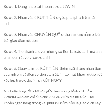
Bước 1: Đăng nhập tài khoản cược 77WIN
Bước 2: Nhấn vào ô RÚT TIỀN ở góc phải phía trên màn
hình
Bước 3: Nhấn vào CHUYỂN QUỸ ở thanh menu nằm ở bên
trái giao diện rút tiền
Bước 4: Tiến hành chuyển những số tiền tại các sảnh mà anh
em muốn rút về ví cược chính
Bước 5: Quay lại mục RÚT TIỀN, thêm ngân hàng nhận tiền
của anh em và điền số tiền cần rút. Nhập mật khẩu rút tiền đã
xác lập trước đó. Nhấn RÚT NGAY
Như vậy là người chơi đã gửi thành công lệnh
rút tiền
77WIN
. Anh em chỉ cần chờ đợi và kiểm tra lại số dư tài
khoản ngân hàng trong vài phút để đảm bảo là giao dịch này