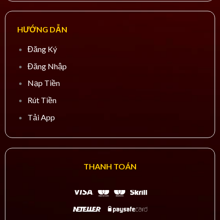
HƯỚNG DẪN
Đăng Ký
Đăng Nhập
Nạp Tiền
Rút Tiền
Tải App
THANH TOÁN