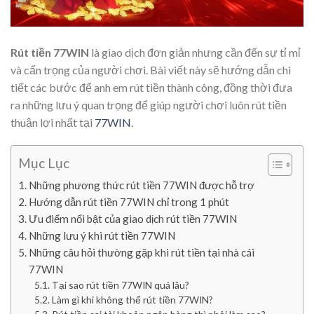
Rút tiền 77WIN
là giao dịch đơn giản nhưng cần đến sự tỉ mỉ
và cẩn trọng của người chơi. Bài viết này sẽ hướng dẫn chi
tiết các bước để anh em rút tiền thành công, đồng thời đưa
ra những lưu ý quan trọng để giúp người chơi luôn rút tiền
thuận lợi nhất tại
77WIN
.
Mục Lục
Những phương thức rút tiền 77WIN được hỗ trợ
Hướng dẫn rút tiền 77WIN chỉ trong 1 phút
Ưu điểm nổi bật của giao dịch rút tiền 77WIN
Những lưu ý khi rút tiền 77WIN
Những câu hỏi thường gặp khi rút tiền tại nhà cái
77WIN
Tại sao rút tiền 77WIN quá lâu?
Làm gì khi không thể rút tiền 77WIN?